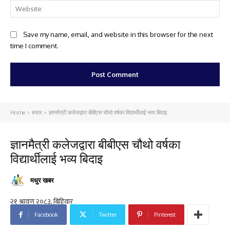
Web
Save my name, email, and website in this browser for the next
time I comment.