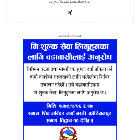
https://madhurkhabar.com
- Advertisement -