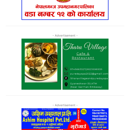
- Advertisement -
- Advertisement -