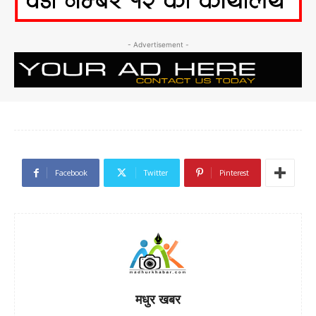
- Advertisement -
Facebook
Twitter
Pinterest
मधुर खबर