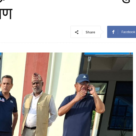
षण
Facebook
Share