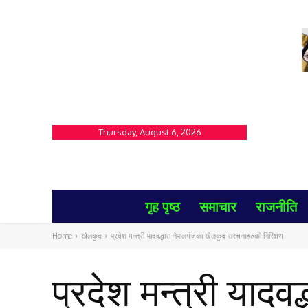
Thursday, August 6, 2026
गृह पृष्ठ
समाचार
राजनीति
Home
खेलकुद
प्रदेश मन्त्री यादवद्धारा नेपालगंजका खेलकुद सरचनाहरुको निरिक्षण
प्रदेश मन्त्री यादव