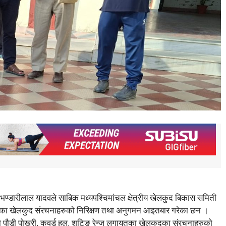
 भण्डारीलाल यादवले साबिक मध्यपश्चिमांचल क्षेत्रीय खेलकुद बिकास समिती
तका खेलकुद संरचनाहरुको निरिक्षण तथा अनुगमन आइतबार गरेका छन ।
हेको पौडी पोखरी, कवर्ड हल, शुटिङ रेन्ज लगायतका खेलकुदका संरचनाहरुको