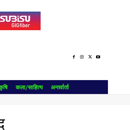
कृषि
कला/साहित्य
अन्तर्वार्ता
द