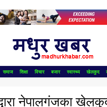
समाज
शिक्षा
विचार
बजार
स्वास्थ्य
खेलकुद
द्धारा नेपालगंजका खेलकु