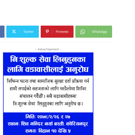
Twitter
Pinterest
WhatsApp
- Advertisement -