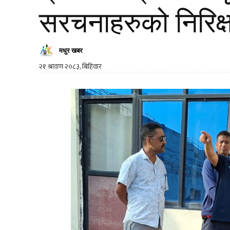
सरचनाहरुको निरिक्
मधुर खबर