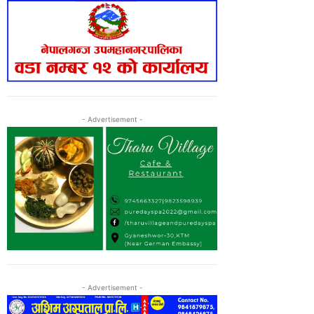
- Advertisement -
- Advertisement -