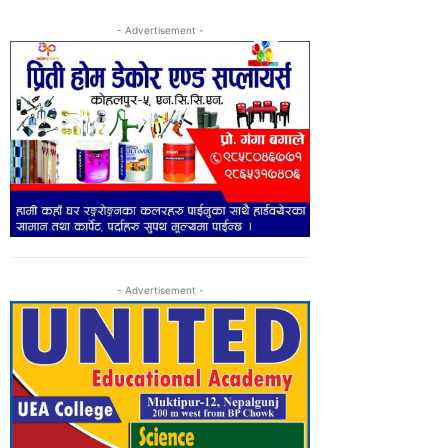
- Advertisement -
- Advertisement -