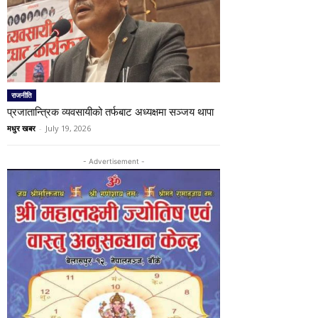
राजनीति
प्रजातान्त्रिक व्यवसायीको तर्फबाट अध्यक्षमा सञ्जय थापा
मधुर खबर
-
July 19, 2026
- Advertisement -