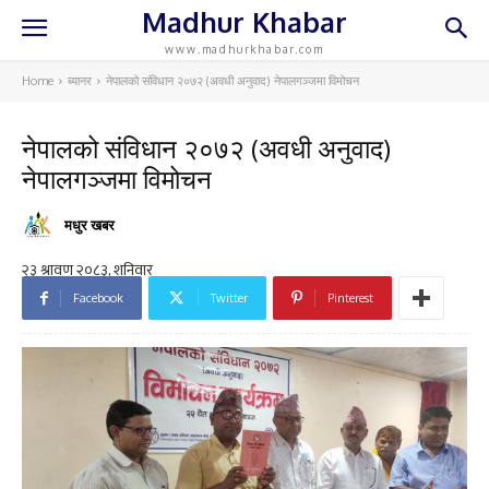
Madhur Khabar
www.madhurkhabar.com
Home
ब्यानर
नेपालको संविधान २०७२ (अवधी अनुवाद) नेपालगञ्जमा विमोचन
नेपालको संविधान २०७२ (अवधी अनुवाद)
नेपालगञ्जमा विमोचन
मधुर खबर
Facebook
Twitter
Pinterest