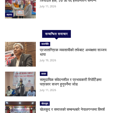
जियाउल हक, २७ औं पद हस्तान्तरण सम्पन्न
July 11, 2026
ब्यानर
सम्बन्धित समाचार
राजनीति
प्रजातान्त्रिक व्यवसायीको तर्फबाट अध्यक्षमा सञ्जय
थापा
July 19, 2026
बजार
सामुदायिक संवेदनशील र प्रभावकारी रिपोर्टिङमा
पत्रकार सजग हुनुपर्नेमा जोड
July 11, 2026
खेलकुद
खेलकुद र समाजको सम्बन्धबारे नेपालगन्जमा विमर्श