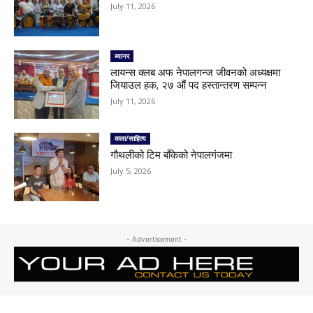
July 11, 2026
ब्यानर
लायन्स क्लब अफ नेपालगन्ज जीवनको अध्यक्षमा
जियाउल हक, २७ औं पद हस्तान्तरण सम्पन्न
July 11, 2026
कला/साहित्य
गौथलीको टिम बाँकेको नेपालगंजमा
July 5, 2026
- Advertisement -