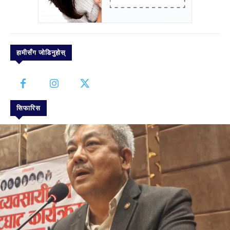
हामीसँग जोडिनुहोस्
सिफारिस