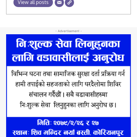
View all posts
- Advertisement -