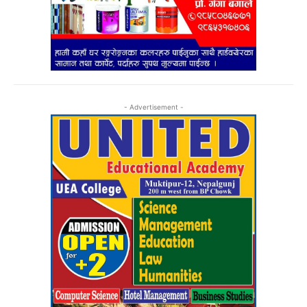
- Advertisement -