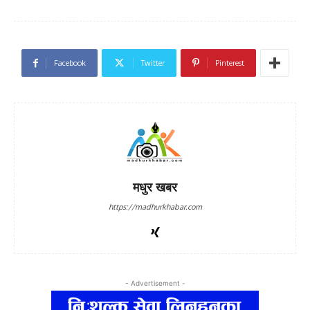
Facebook
Twitter
Pinterest
मधुर खबर
https://madhurkhabar.com
- Advertisement -