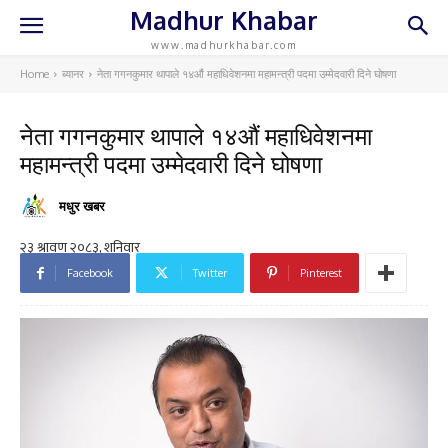
Madhur Khabar
www.madhurkhabar.com
Home
ब्यानर
नेता गगनकुमार थापाले १४औं महाधिवेशनमा महामन्त्री पदमा उम्मेदवारी दिने घोषणा
नेता गगनकुमार थापाले १४औं महाधिवेशनमा
महामन्त्री पदमा उम्मेदवारी दिने घोषणा
मधुर खबर
Facebook
Twitter
Pinterest