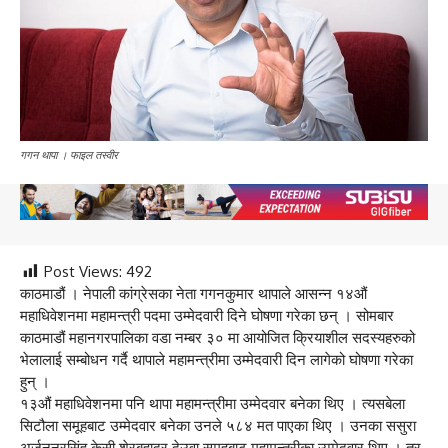
गगन थापा । फाइल तस्वीर
Post Views:
492
काठमाडौं । नेपाली कांग्रेसका नेता गगनकुमार थापाले आसन्न १४औं
महाधिवेशनमा महामन्त्री पदमा उम्मेदवारी दिने घोषणा गरेका छन् । सोमबार
काठमाडौं महानगरपालिका वडा नम्बर ३० मा आयोजित क्रियाशील सदस्यहरुको
भेलालाई सम्बोधन गर्दै थापाले महामन्त्रीमा उम्मेदवारी दिन लागेको घोषणा गरेका
हुन् ।
१३औं महाधिवेशनमा पनि थापा महामन्त्रीमा उम्मेदवार बनेका थिए । त्यसबेला
सिटौला समूहबाट उम्मेदवार बनेका उनले ५८४ मत पाएका थिए । उनका ससुरा
अर्जुननरसिंह केसी शेरबहादुर देउवा समूहबाट महामन्त्रीका उम्मेदवार थिए । तर