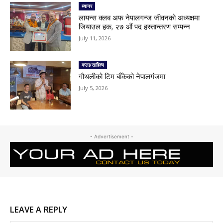
ब्यानर
लायन्स क्लब अफ नेपालगन्ज जीवनको अध्यक्षमा
जियाउल हक, २७ औं पद हस्तान्तरण सम्पन्न
July 11, 2026
कला/साहित्य
गौथलीको टिम बाँकेको नेपालगंजमा
July 5, 2026
- Advertisement -
LEAVE A REPLY