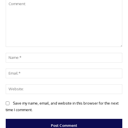
Comment:
Na
Ema
Web
Save my name, email, and website in this browser for the next
time I comment.