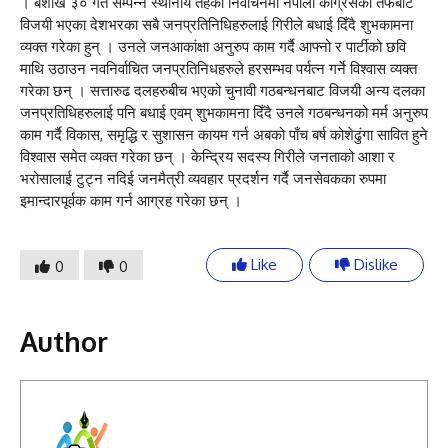
। बैशाख ३० गते सम्पन्न स्थानीय तहको निर्वाचनमा नेपाली कांग्रेसको तर्फबाट
विजयी भएका देशभरका सबै जनप्रतिनिधिहरुलाई गिरीले बधाई दिँदै शुभकामना
व्यक्त गरेका हुन् । उनले जनआकांक्षा अनुरुप काम गर्दै आफ्नो र पार्टीको छवि
माथि उठाउन नवनिर्वाचित जनप्रतिनिधहरुले हरसम्भव पर्यत्न गर्ने विश्वास व्यक्त
गरेका छन् । सत्तारुढ दलहरुबीच भएको चुनावी गठबन्धनबाट विजयी अन्य दलका
जनप्रतिधिहरुलाई पनि बधाई एवम् शुभकामना दिँदै उनले गठबन्धनको मर्म अनुरुप
काम गर्दै विकास, समृद्धि र सुशासन कायम गर्न अबको पाँच बर्ष कोशेढुंगा सावित हुने
विश्वास समेत व्यक्त गरेका छन् । केन्द्रिय सदस्य गिरीले जनताको आशा र
भरोसालाई टुट्न नदिई जनमैत्री व्यवहार प्रदर्शन गर्दै जनसेवकका रुपमा
इमान्दारपूर्वक काम गर्न आग्रह गरेका छन् ।
Like
Dislike
0
0
Author