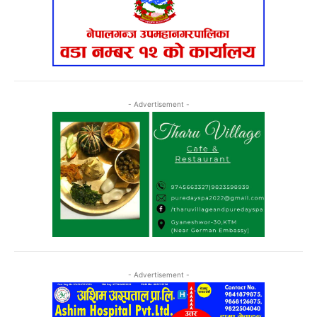
- Advertisement -
- Advertisement -