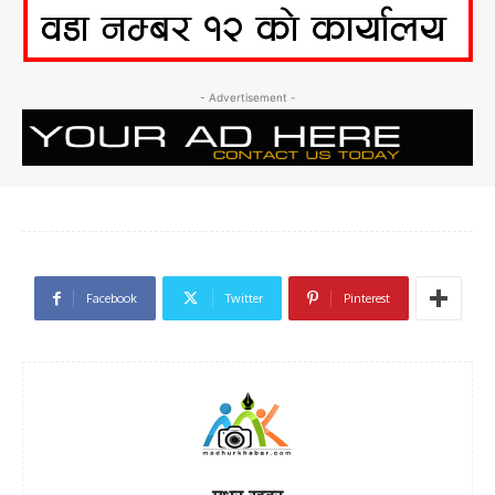
- Advertisement -
Facebook
Twitter
Pinterest