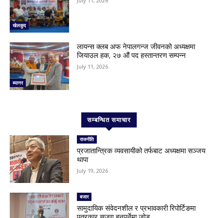
July 11, 2026
खेलकुद
लायन्स क्लब अफ नेपालगन्ज जीवनको अध्यक्षमा
जियाउल हक, २७ औं पद हस्तान्तरण सम्पन्न
July 11, 2026
ब्यानर
सम्बन्धित समाचार
राजनीति
प्रजातान्त्रिक व्यवसायीको तर्फबाट अध्यक्षमा सञ्जय
थापा
July 19, 2026
बजार
सामुदायिक संवेदनशील र प्रभावकारी रिपोर्टिङमा
पत्रकार सजग हुनुपर्नेमा जोड