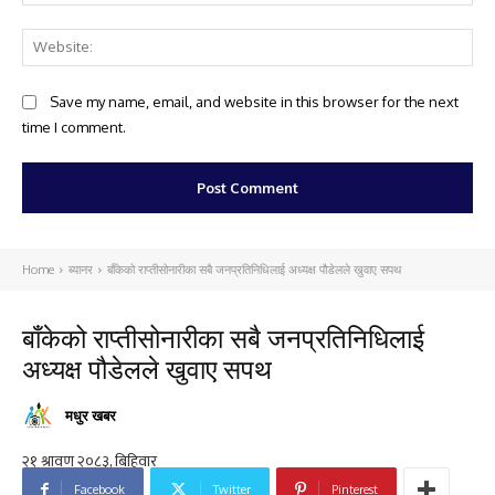
Web
Save my name, email, and website in this browser for the next
time I comment.