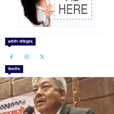
हामीसँग जोडिनुहोस्
सिफारिस