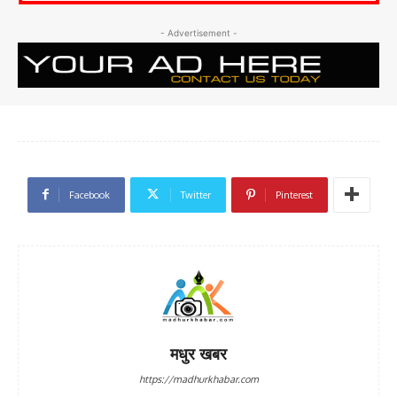
- Advertisement -
Facebook
Twitter
Pinterest
मधुर खबर
https://madhurkhabar.com