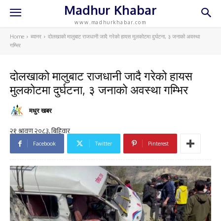
Madhur Khabar
www.madhurkhabar.com
Home
ब्यानर
दोलखाको मालुबाट राजधानी जादै गरेको हायस मुलकोटमा दुर्घटना, ३ जनाको अवस्था
गम्भिर
दोलखाको मालुबाट राजधानी जादै गरेको हायस
मुलकोटमा दुर्घटना, ३ जनाको अवस्था गम्भिर
मधुर खबर
Facebook
Twitter
Pinterest