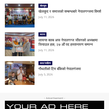
खेलकुद
खेलकुद र समाजको सम्बन्धबारे नेपालगन्जमा विमर्श
July 11, 2026
ब्यानर
लायन्स क्लब अफ नेपालगन्ज जीवनको अध्यक्षमा
जियाउल हक, २७ औं पद हस्तान्तरण सम्पन्न
July 11, 2026
कला/साहित्य
गौथलीको टिम बाँकेको नेपालगंजमा
July 5, 2026
- Advertisement -