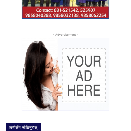
- Advertisement -
हामीसँग जोडिनुहोस्