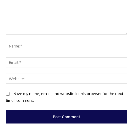
Comment:
Na
Ema
Web
Save my name, email, and website in this browser for the next
time I comment.