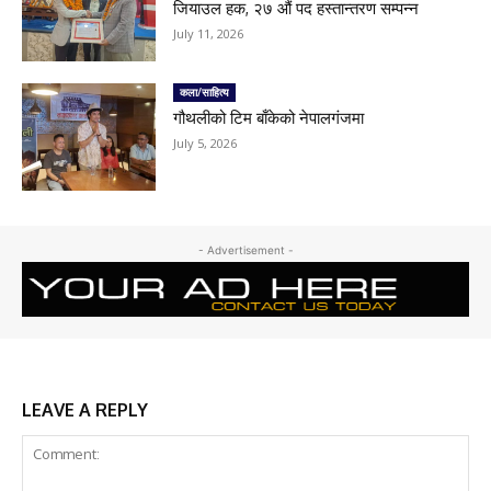
जियाउल हक, २७ औं पद हस्तान्तरण सम्पन्न
July 11, 2026
कला/साहित्य
गौथलीको टिम बाँकेको नेपालगंजमा
July 5, 2026
- Advertisement -
LEAVE A REPLY