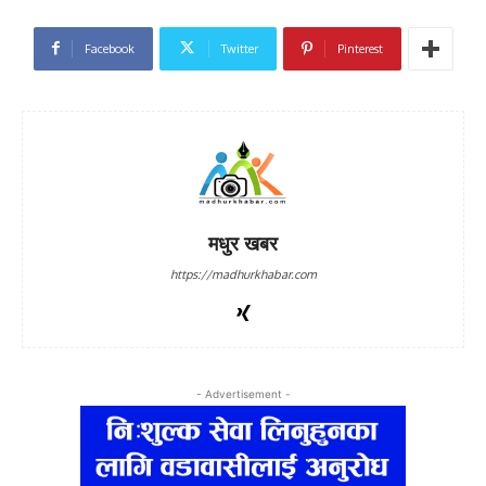
Facebook
Twitter
Pinterest
मधुर खबर
https://madhurkhabar.com
- Advertisement -