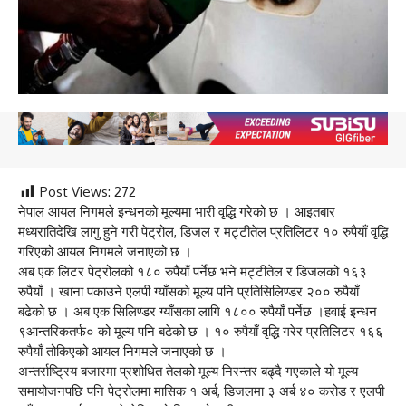
Post Views:
272
नेपाल आयल निगमले इन्धनको मूल्यमा भारी वृद्धि गरेको छ । आइतबार
मध्यरातिदेखि लागु हुने गरी पेट्रोल, डिजल र मट्टीतेल प्रतिलिटर १० रुपैयाँ वृद्धि
गरिएको आयल निगमले जनाएको छ ।
अब एक लिटर पेट्रोलको १८० रुपैयाँ पर्नेछ भने मट्टीतेल र डिजलको १६३
रुपैयाँ । खाना पकाउने एलपी ग्याँसको मूल्य पनि प्रतिसिलिण्डर २०० रुपैयाँ
बढेको छ । अब एक सिलिण्डर ग्याँसका लागि १८०० रुपैयाँ पर्नेछ ।हवाई इन्धन
९आन्तरिकतर्फ० को मूल्य पनि बढेको छ । १० रुपैयाँ वृद्धि गरेर प्रतिलिटर १६६
रुपैयाँ तोकिएको आयल निगमले जनाएको छ ।
अन्तर्राष्ट्रिय बजारमा प्रशोधित तेलको मूल्य निरन्तर बढ्दै गएकाले यो मूल्य
समायोजनपछि पनि पेट्रोलमा मासिक १ अर्ब, डिजलमा ३ अर्ब ४० करोड र एलपी