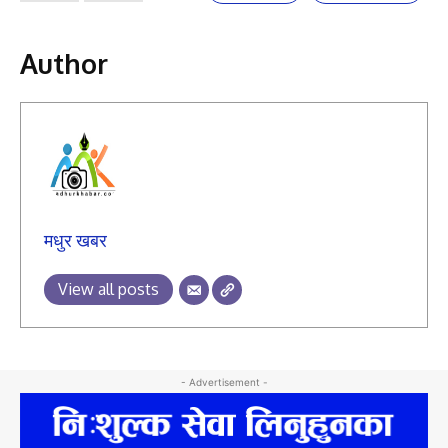
Author
मधुर खबर
View all posts
- Advertisement -