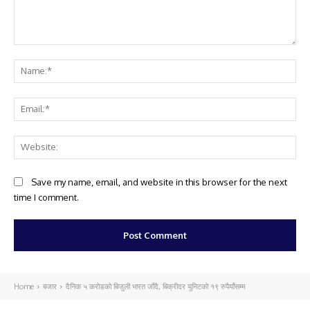
Comment:
Na
Ema
Web
Save my name, email, and website in this browser for the next
time I comment.