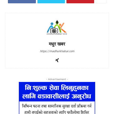
मधुर खबर
https://madhurkhabar.com
- Advertisement -