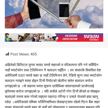
Post Views:
405
अहिलेको डिजिटल युगमा सायद यस्तो सहरको त परिकल्पना पनि गर्न सकिँदैन
जहाँ स्मार्टफोन तथा टेलिभिजन नै चलाउन पाइँदैन । तर संसारकै विकसित देश
अमेरिकामै एउटा यस्तो सहर छ जहाँ टेलिभिजन हेर्न, रेडियो सुन्न तथा स्मार्टफोन
चलाउन नपाइने मात्र होइन टिभी रिमोटको खेलौना समेत चलाउन बन्देज
लगाइएको छ ।यो सहरमा यस्ता सूचना प्रविधिका सामानहरुको प्रयोगलाई
पूर्णरुपमा बन्देज लगाइएको छ । यदि कसैले अटेरी गरेर टिभी हेरेको वा मोबाइल
चलाएको जस्ता काम गरेको पाइएमा पक्राउ गरिन्छ र उसले जेलको हावा खानु
पर्दछ ।अमेरिकाको पश्चिम भर्जिनियास्थित पोकाहन्ट्समा रहेको ग्रिन बैंक सहर
सायद संसारको यस्तो सहर हो जहाँ पूर्ण लोकतन्त्र र स्वतन्त्रताका बाबजुत पनि