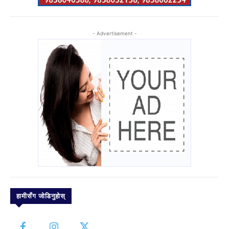
- Advertisement -
हामीसँग जोडिनुहोस्