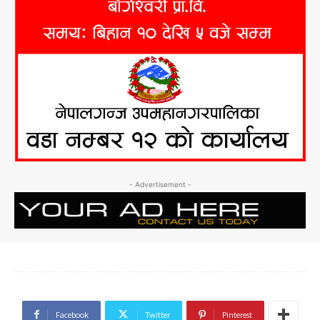
- Advertisement -
Facebook
Twitter
Pinterest