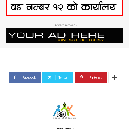
- Advertisement -
Facebook
Twitter
Pinterest