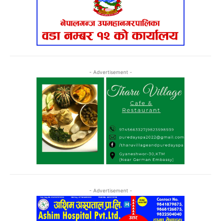
- Advertisement -
- Advertisement -