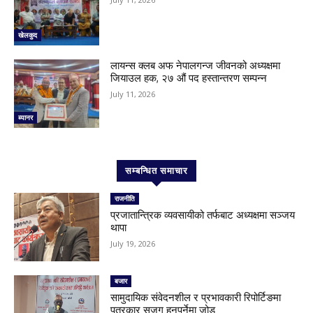
खेलकुद
लायन्स क्लब अफ नेपालगन्ज जीवनको अध्यक्षमा
जियाउल हक, २७ औं पद हस्तान्तरण सम्पन्न
July 11, 2026
ब्यानर
सम्बन्धित समाचार
राजनीति
प्रजातान्त्रिक व्यवसायीको तर्फबाट अध्यक्षमा सञ्जय
थापा
July 19, 2026
बजार
सामुदायिक संवेदनशील र प्रभावकारी रिपोर्टिङमा
पत्रकार सजग हुनुपर्नेमा जोड