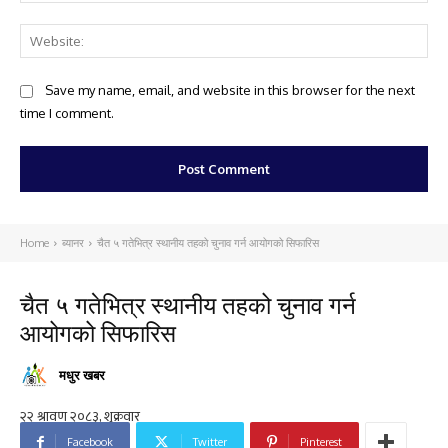
Web
Save my name, email, and website in this browser for the next
time I comment.