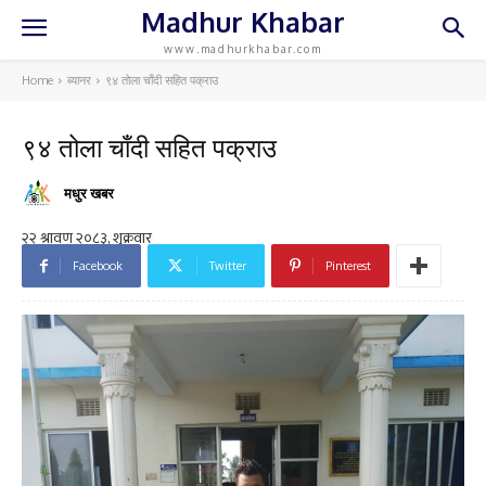
Madhur Khabar
www.madhurkhabar.com
Home
ब्यानर
९४ तोला चाँदी सहित पक्राउ
९४ तोला चाँदी सहित पक्राउ
मधुर खबर
Facebook
Twitter
Pinterest