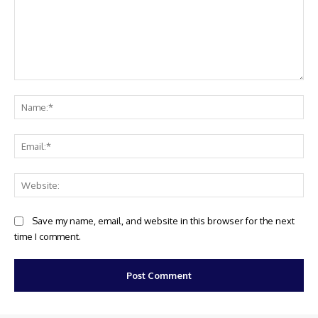
Comment:
Na
Ema
Web
Save my name, email, and website in this browser for the next
time I comment.