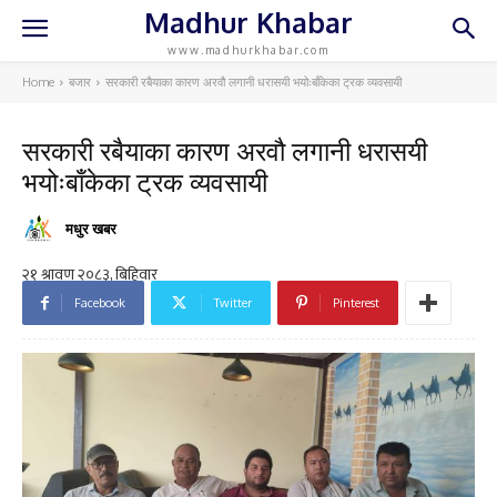
Madhur Khabar
www.madhurkhabar.com
Home
बजार
सरकारी रबैयाका कारण अरवौ लगानी धरासयी भयोःबाँकेका ट्रक व्यवसायी
सरकारी रबैयाका कारण अरवौ लगानी धरासयी
भयोःबाँकेका ट्रक व्यवसायी
मधुर खबर
Facebook
Twitter
Pinterest