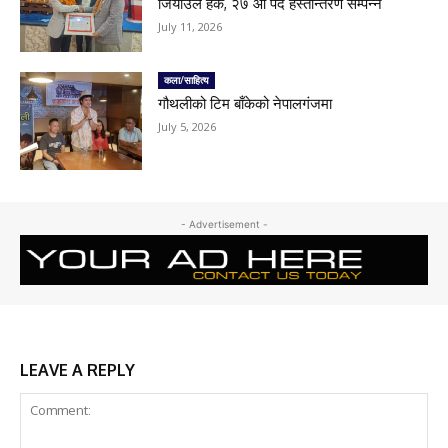
जियाउल हक, २७ औं पद हस्तान्तरण सम्पन्न
July 11, 2026
कला/साहित्य
गौथलीको टिम बाँकेको नेपालगंजमा
July 5, 2026
- Advertisement -
LEAVE A REPLY