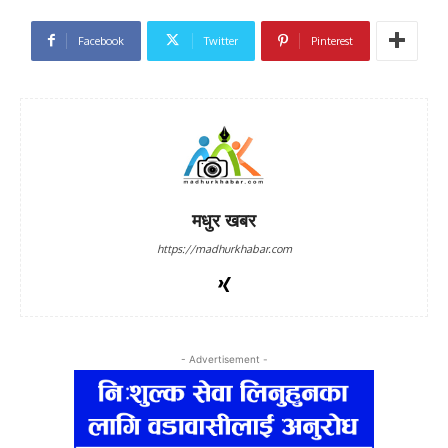
Facebook
Twitter
Pinterest
मधुर खबर
https://madhurkhabar.com
- Advertisement -