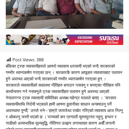
Post Views:
388
बाँकेका ट्रक व्यवसायीहरुले आफ्नो व्यवसाय धरासयी भएको भन्दै सरकारको
गम्भीर ध्यानाकर्षण गराएका छन् । सरकारकै कारण आफूहरु व्यवसायबाट पलायन
हुने अवस्था आएको भन्दै सरकारको गम्भीर ध्यानाकर्षण गराएका हुन् ।
सरकारले व्यवसायीको सवालमा नीतिहरु बनाउन नसक्नु र बनाएका नीतिहरु पनि
कार्यान्वयन गर्न नसक्नुले ट्रक व्यवसायीहरु पलायन हुने अवस्था आएको
नेपालगन्ज ट्रक व्यवसायी समितिका अध्यक्ष महेन्द्र मल्लले बताए । ‘सरकार
व्यवसायीमाथि निर्दयी भएकाले हामी आफ्ना ढुवानीका साधान थन्क्याउनु पर्ने
अवस्थामा पुग्यौं,’ उनले भने–‘हाम्रो जायजेथा राखेर गरिएको व्यवसाय आज निल्नु
र ओकल्नु जस्तै भएको छ ।’राज्यको कर प्रणाली चुस्तदुरस्त नहुनु, इन्धन र
गाडीको अस्वभाविक मूल्यवृद्धि, नीतिगत उल्झन लगायतका कारण अर्बौं लगानी