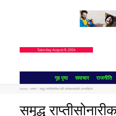
Saturday, August 8, 2026
गृह पृष्ठ
समाचार
राजनीति
Home
ब्यानर
समृद्ध राप्तीसोनारीका लागि सरोकारवालासँग अन्तरक्रिया
समृद्ध राप्तीसोनार