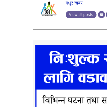
मधुर खबर
View all posts