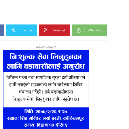
Twitter
Pinterest
WhatsApp
- Advertisement -