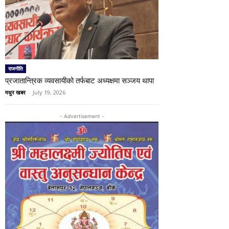
राजनीति
प्रजातान्त्रिक व्यवसायीको तर्फबाट अध्यक्षमा सञ्जय थापा
मधुर खबर
-
July 19, 2026
- Advertisement -