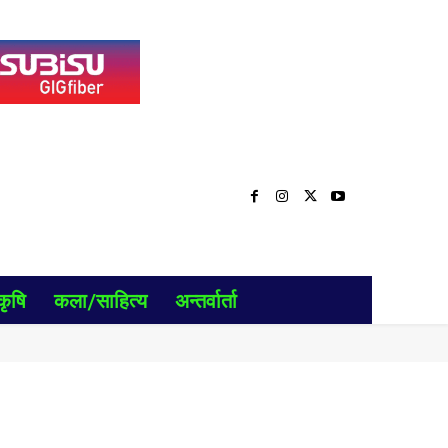
कृषि
कला/साहित्य
अन्तर्वार्ता