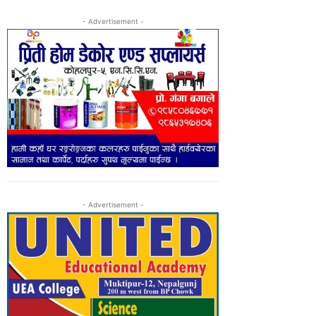
- Advertisement -
- Advertisement -