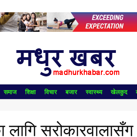
समाज
शिक्षा
विचार
बजार
स्वास्थ्य
खेलकुद
ीका लागि सरोकारवालासँग