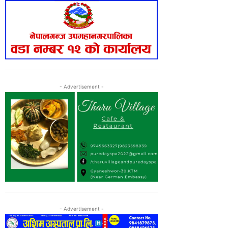
- Advertisement -
- Advertisement -