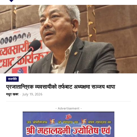
राजनीति
प्रजातान्त्रिक व्यवसायीको तर्फबाट अध्यक्षमा सञ्जय थापा
मधुर खबर
-
July 19, 2026
- Advertisement -