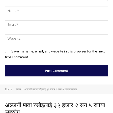
Comment:
Na
Ema
Web
Save my name, email, and website in this browser for the next
time I comment.