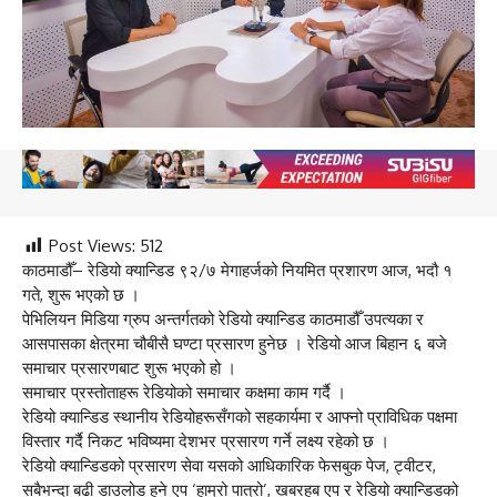
Post Views:
512
काठमाडौँ– रेडियो क्यान्डिड ९२/७ मेगाहर्जको नियमित प्रशारण आज, भदौ १
गते, शुरू भएको छ ।
पेभिलियन मिडिया ग्रुप अन्तर्गतको रेडियो क्यान्डिड काठमाडौँ उपत्यका र
आसपासका क्षेत्रमा चौबीसै घण्टा प्रसारण हुनेछ । रेडियो आज बिहान ६ बजे
समाचार प्रसारणबाट शुरू भएको हो ।
समाचार प्रस्तोताहरू रेडियोको समाचार कक्षमा काम गर्दै ।
रेडियो क्यान्डिड स्थानीय रेडियोहरूसँगको सहकार्यमा र आफ्नो प्राविधिक पक्षमा
विस्तार गर्दै निकट भविष्यमा देशभर प्रसारण गर्ने लक्ष्य रहेको छ ।
रेडियो क्यान्डिडको प्रसारण सेवा यसको आधिकारिक फेसबुक पेज, ट्वीटर,
सबैभन्दा बढी डाउलोड हुने एप ‘हाम्रो पात्रो’, खबरहब एप र रेडियो क्यान्डिडको