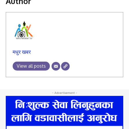
Author
मधुर खबर
View all posts
- Advertisement -