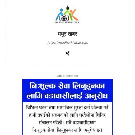
मधुर खबर
https://madhurkhabar.com
- Advertisement -