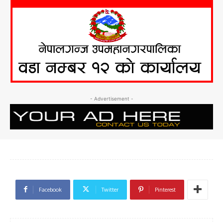
- Advertisement -
Facebook
Twitter
Pinterest