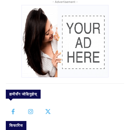
- Advertisement -
हामीसँग जोडिनुहोस्
सिफारिस