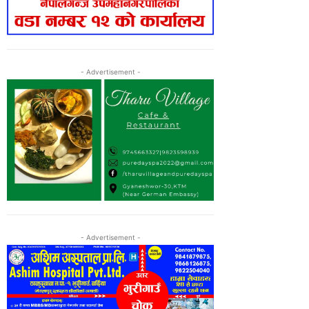
- Advertisement -
- Advertisement -