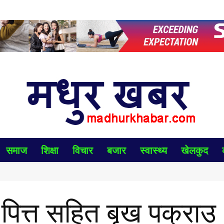
समाज
शिक्षा
विचार
बजार
स्वास्थ्य
खेलकुद
को पित्त सहित बृख पक्राउ