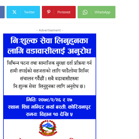
Twitter
Pinterest
WhatsApp
- Advertisement -