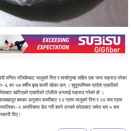
मन्दिर नजिकैबाट भालुको पित्त र यार्सागुम्बा सहित एक जना पक्राउ परेका
िका–६ का ५७ वर्षीय बृख कामी रहेका छन् । सुदूरपश्चिम प्रदेश प्रहरीको
 गुलरियाबाट खटिएको प्रहरीको टोलीले उनलाई पक्राउ गरेको हो ।
क लालबहादुर बमका अनुसार कामीबाट ९२ ग्राम भालुको पित्त र २४ सय ग्राम
 नगरपालिका–२ अत्तरियामा डेरा गरी बस्ने उनको कोठाबाट समेत थप ५ सय
जानकारी दिए।