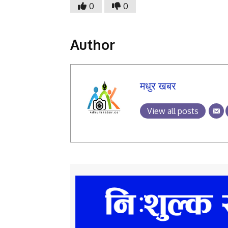
0
0
Author
मधुर खबर
View all posts