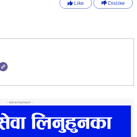
Like
Dislike
- Advertisement -