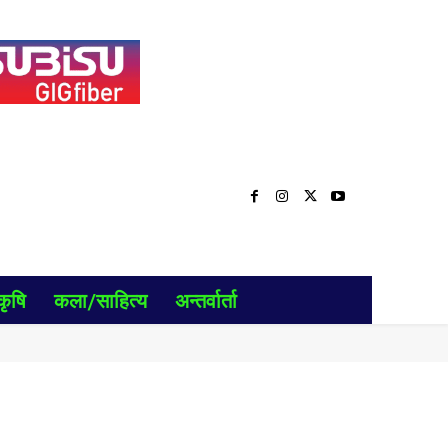
कृषि
कला/साहित्य
अन्तर्वार्ता