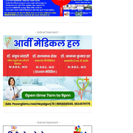
- Advertisement -
- Advertisement -