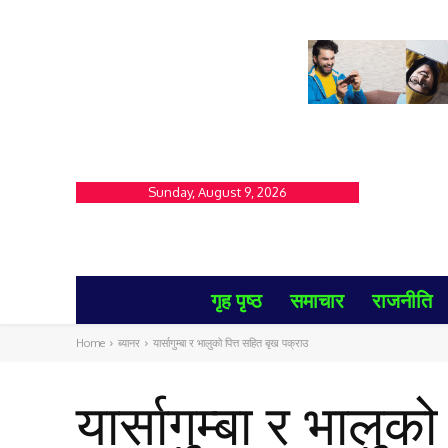
Sunday, August 9, 2026
गृह पृष्ठ
समाचार
राजनीति
Home
ब्यानर
यार्सागुम्बा र भालुको पित्त सहित बृख पक्राउ
यार्सागुम्बा र भालु