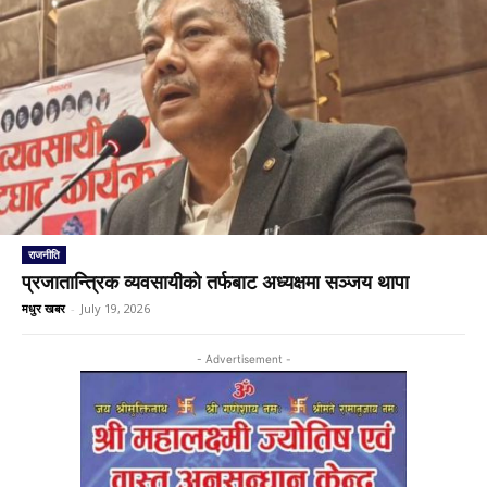
राजनीति
प्रजातान्त्रिक व्यवसायीको तर्फबाट अध्यक्षमा सञ्जय थापा
मधुर खबर
-
July 19, 2026
- Advertisement -