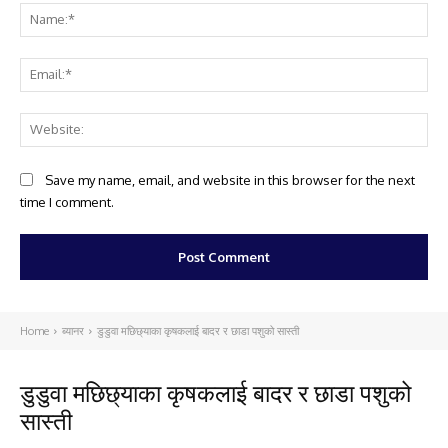
Na
Ema
Web
Save my name, email, and website in this browser for the next
time I comment.