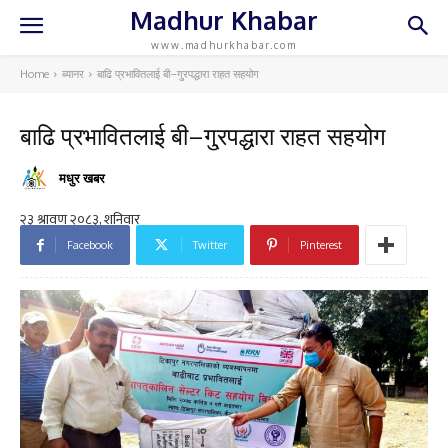
Madhur Khabar
www.madhurkhabar.com
Home
ब्यानर
बाढि प्रभावितलाई बी–गु्रपद्धारा राहत सहयोग
बाढि प्रभावितलाई बी–गु्रपद्धारा राहत सहयोग
मधुर खबर
Facebook
Twitter
Pinterest