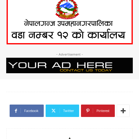
- Advertisement -
Facebook
Twitter
Pinterest