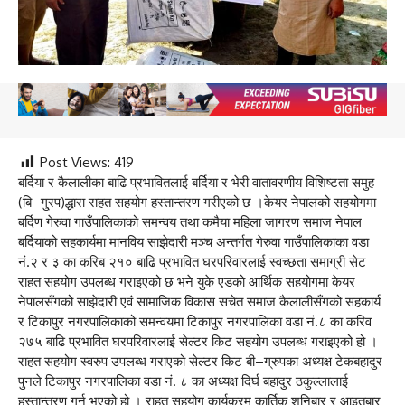
Post Views:
419
बर्दिया र कैलालीका बाढि प्रभावितलाई बर्दिया र भेरी वातावरणीय विशिष्टता समुह
(बि–गु्रप)द्धारा राहत सहयोग हस्तान्तरण गरीएको छ ।केयर नेपालको सहयोगमा
बर्दिण गेरुवा गाउँपालिकाको समन्वय तथा कमैया महिला जागरण समाज नेपाल
बर्दियाको सहकार्यमा मानविय साझेदारी मञ्च अन्तर्गत गेरुवा गाउँपालिकाका वडा
नं.२ र ३ का करिब २१० बाढि प्रभावित घरपरिवारलाई स्वच्छता समाग्री सेट
राहत सहयोग उपलब्ध गराइएको छ भने युके एडको आर्थिक सहयोगमा केयर
नेपालसँगको साझेदारी एवं सामाजिक विकास सचेत समाज कैलालीसँगको सहकार्य
र टिकापुर नगरपालिकाको समन्वयमा टिकापुर नगरपालिका वडा नं.८ का करिव
२७५ बाढि प्रभावित घरपरिवारलाई सेल्टर किट सहयोग उपलब्ध गराइएको हो ।
राहत सहयोग स्वरुप उपलब्ध गराएको सेल्टर किट बी–ग्रुपका अध्यक्ष टेकबहादुर
पुनले टिकापुर नगरपालिका वडा नं. ८ का अध्यक्ष दिर्घ बहादुर ठकुल्लालाई
हस्तान्तरण गर्नु भएको हो । राहत सहयोग कार्यक्रम कार्तिक शनिबार र आइतबार