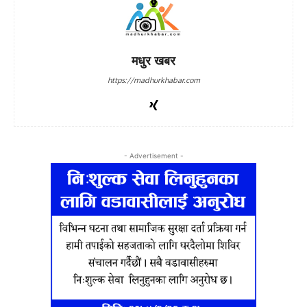
मधुर खबर
https://madhurkhabar.com
- Advertisement -