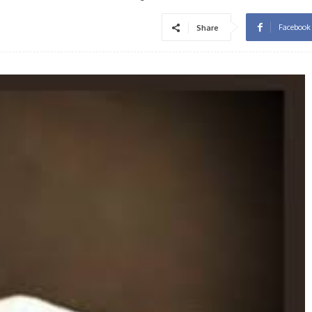
Facebook
Share