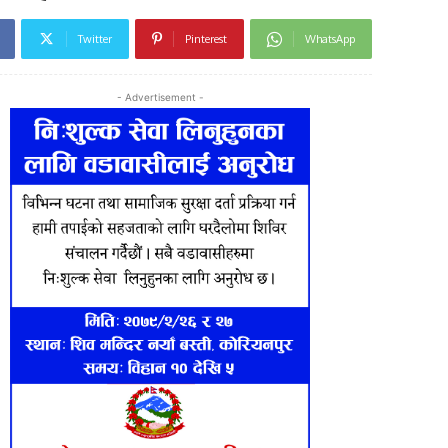
Twitter
Pinterest
WhatsApp
- Advertisement -