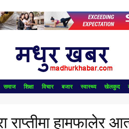
समाज
शिक्षा
विचार
बजार
स्वास्थ्य
खेलकुद
ारा राप्तीमा हामफालेर आत