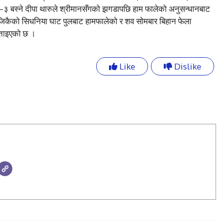
का–३ बस्ने दीपा थारुले श्रीमानसँगको झगडापछि हाम फालेको अनुसन्धानबाट
नजिकैको सिधनिया घाट पुलबाट हामफालेको र शव सोमबार बिहान फेला
बताइएको छ ।
Like
Dislike