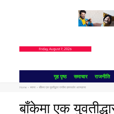
Friday, August 7, 2026
गृह पृष्ठ
समाचार
राजनीति
Home
ब्यानर
बाँकेमा एक युवतीद्धारा राप्तीमा हामफालेर आत्महत्या
बाँकेमा एक युवतीद्ध