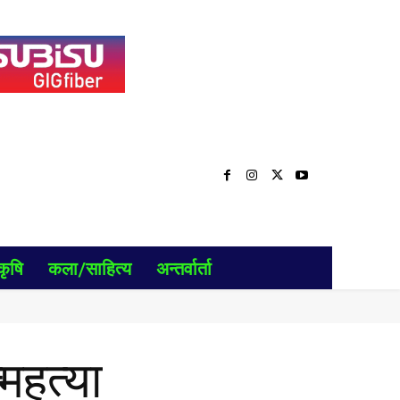
कृषि
कला/साहित्य
अन्तर्वार्ता
्महत्या