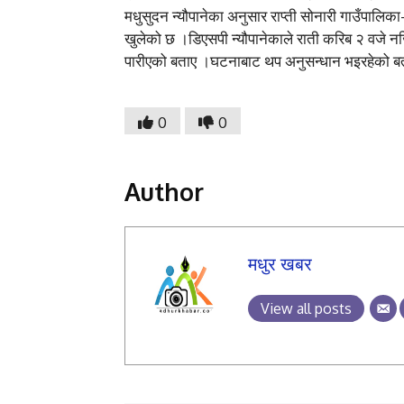
मधुसुदन न्यौपानेका अनुसार राप्ती सोनारी गाउँपालि
खुलेको छ ।डिएसपी न्यौपानेकाले राती करिब २ वजे 
पारीएको बताए ।घटनाबाट थप अनुसन्धान भइरहेको 
0
0
Author
मधुर खबर
View all posts