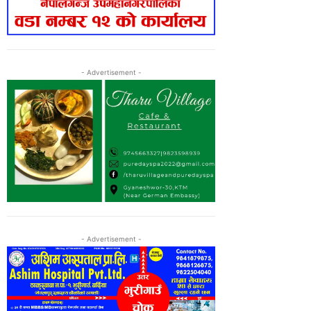
- Advertisement -
- Advertisement -