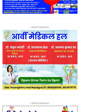
- Advertisement -
- Advertisement -