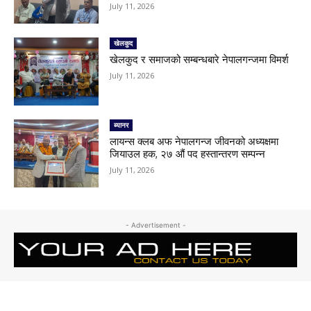
July 11, 2026
खेलकुद
खेलकुद र समाजको सम्बन्धबारे नेपालगन्जमा विमर्श
July 11, 2026
ब्यानर
लायन्स क्लब अफ नेपालगन्ज जीवनको अध्यक्षमा
जियाउल हक, २७ औं पद हस्तान्तरण सम्पन्न
July 11, 2026
- Advertisement -