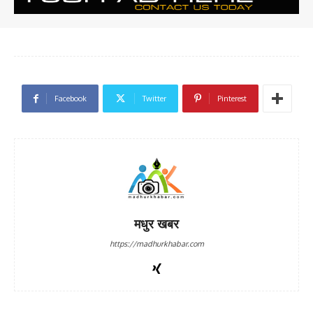
Facebook
Twitter
Pinterest
मधुर खबर
https://madhurkhabar.com