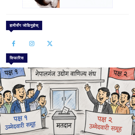
हामीसँग जोडिनुहोस्
सिफारिस