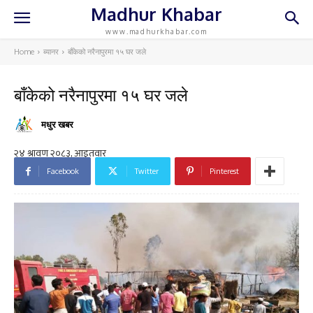
Madhur Khabar
www.madhurkhabar.com
Home
ब्यानर
बाँकेको नरैनापुरमा १५ घर जले
बाँकेको नरैनापुरमा १५ घर जले
मधुर खबर
Facebook
Twitter
Pinterest