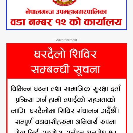
- Advertisement -