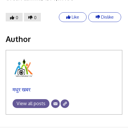
Like
Dislike
0
0
Author
मधुर खबर
View all posts