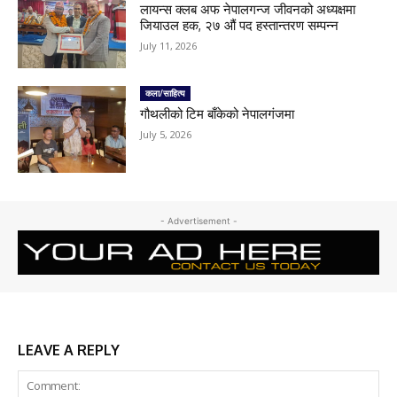
लायन्स क्लब अफ नेपालगन्ज जीवनको अध्यक्षमा
जियाउल हक, २७ औं पद हस्तान्तरण सम्पन्न
July 11, 2026
कला/साहित्य
गौथलीको टिम बाँकेको नेपालगंजमा
July 5, 2026
- Advertisement -
LEAVE A REPLY