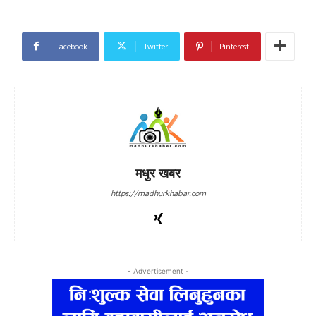
Facebook
Twitter
Pinterest
मधुर खबर
https://madhurkhabar.com
- Advertisement -