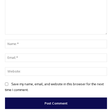
Comment:
Na
Ema
Web
Save my name, email, and website in this browser for the next
time I comment.