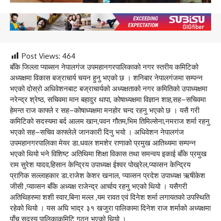
Post Views:
464
बाँके जिल्ला प्याब्सन नेपालगंज उपमहानगरपालिकाको नगर स्तरीय कमिटिको
अध्यक्षमा विकास बज्राचार्य चयन हुनु भएको छ । शनिबार नेपालगंजमा सम्पन्न
भएको दोस्रो अधिवेशनबाट बज्राचार्यको अध्यक्षताको नगर कमितिको उपाध्यक्षमा
नरेन्द्र श्रेष्ठ, सचिवमा मान बहादुर थापा, कोषाध्यक्षमा विज्ञान शाह,सह–सचिवमा
हेमन्त राज काफ्ले र सह–कोषाध्यक्षमा मनहोर चन्द रहनु भएको छ । यसै गरी
कमिटिको सदस्यमा बर्द आलम खान,पवन गौतम,भिम तिमिल्सेना,नमराज शर्मा रहनु
भएको सह–सचिव काफ्लेले जानकारी दिनु भयो । अधिवेशन नेपालगंज
उपमहानगरपालिका मेयर डा.धवल शमशेर राणाको प्रमुख आतिथ्यमा सम्पन्न
भएको थियो भने विशिष्ट अतिथिमा शिक्षा विकास तथा समन्वय इकाई बाँके प्रमुख
राम सुरेश यादव,हिसान केन्द्रिय उपाध्यक्ष ईश्वर पोख्रेल,प्याव्सन केन्द्रिय
प्रागिक सल्लाहकार डा.राजेश केशर खनाल, प्याव्सन प्रदेश उपाध्यक्ष ऋषीकेश
जीसी ,प्याव्सन बाँके अध्यक्ष राजेन्द्र आर्चाय रहनु भएको थियो । यसैगरी
अतिथिहरुमा शशी स्वार,बिना मल्ल ,यम रावत एवं दिनेश शर्मा लगायतको उपस्थिति
रहेको थियो । यस अघि भाद्र ३१ खजुरा पालिकामा दिनेश राज शर्माको अध्यक्षमा
पाँच सदस्य पालिकाकमिटि गठन भएको थियो ।