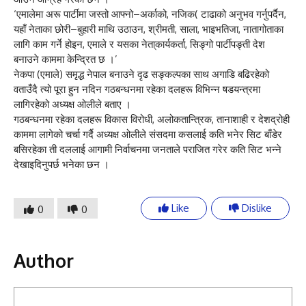
‘एमालेमा अरू पार्टीमा जस्तो आफ्नो–अर्काको, नजिक( टाढाको अनुभव गर्नुपर्दैन,
यहाँ नेताका छोरी–बुहारी माथि उठाउन, श्रीमती, साला, भाइभतिजा, नातागोताका
लागि काम गर्ने होइन, एमाले र यसका नेता्कार्यकर्ता, सिङ्गो पार्टीपङ्ती देश
बनाउने काममा केन्द्रित छ ।’
नेकपा (एमाले) समृद्ध नेपाल बनाउने दृढ सङ्कल्पका साथ अगाडि बढिरहेको
वताउँदै त्यो पूरा हुन नदिन गठबन्धनमा रहेका दलहरू विभिन्न षडयन्त्रमा
लागिरहेको अध्यक्ष ओलीले बताए ।
गठबन्धनमा रहेका दलहरू विकास विरोधी, अलोकतान्त्रिक, तानाशाही र देशद्रोही
काममा लागेको चर्चा गर्दै अध्यक्ष ओलीले संसदमा कसलाई कति भनेर सिट बाँडेर
बसिरहेका ती दललाई आगामी निर्वाचनमा जनताले पराजित गरेर कति सिट भन्ने
देखाइदिनुपर्छ भनेका छन ।
Like
Dislike
0
0
Author