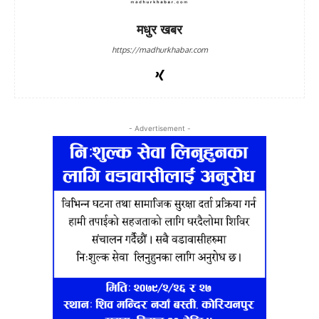
मधुर खबर
https://madhurkhabar.com
- Advertisement -