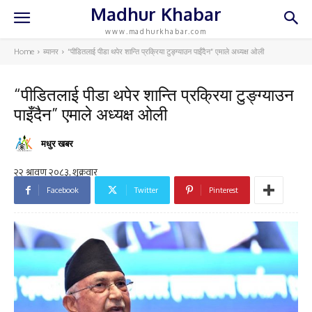
Madhur Khabar
www.madhurkhabar.com
Home
ब्यानर
“पीडितलाई पीडा थपेर शान्ति प्रक्रिया टुङ्ग्याउन पाइँदैन” एमाले अध्यक्ष ओली
“पीडितलाई पीडा थपेर शान्ति प्रक्रिया टुङ्ग्याउन
पाइँदैन” एमाले अध्यक्ष ओली
मधुर खबर
Facebook
Twitter
Pinterest