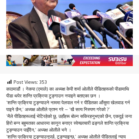
Post Views:
353
काठमाडौं । नेकपा (एमाले) का अध्यक्ष केपी शर्मा ओलीले पीडितहरूको पीडामाथि
पीडा थपेर शान्ति प्रक्रिया टुङ्गाउन नपाइने बताएका छन ।
‘शान्ति प्रक्रिया टुङ्ग्याउने नाममा पेलपाल गर्न र पीडितका आँसुमा खेलवाड गर्न
पाइने छैन,’ अध्यक्ष ओलीले प्रश्न गरे – ‘खै सत्य निरुपण गरेको ?’
‘मैले पीडितहरूलाई भेटिरहेको छु, उहाँहरू बोल्न सकिरहनुभएको छैन, एकदुई जना
हिरो बन्न बहुमतका आधारमा कानुन बनाएर स्वेच्छाचारी ढङ्गले शान्ति प्रक्रिया
टुङ्ग्याउन पाइँदैन,’ अध्यक्ष ओलीले भने ।
‘शान्ति प्रक्रिया टुङ्ग्याउनुपर्छ, टुङ्ग्याइन्छ,’ अध्यक्ष ओलीले पीडितलाई न्याय