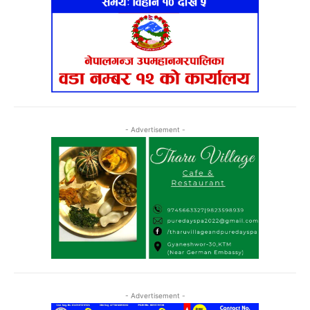
- Advertisement -
- Advertisement -