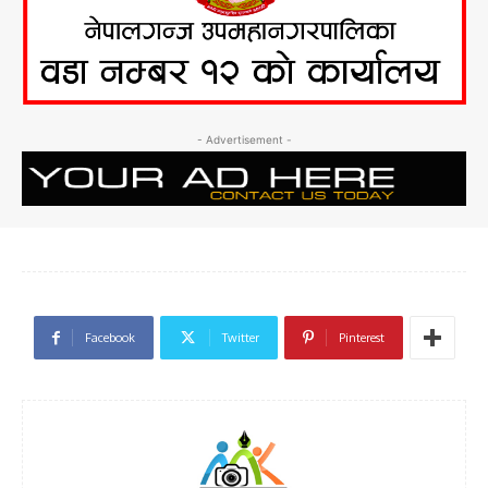
- Advertisement -
Facebook
Twitter
Pinterest