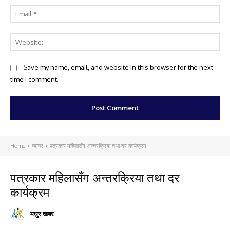
Ema
Web
Save my name, email, and website in this browser for the next
time I comment.