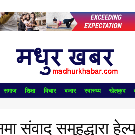
समाज
शिक्षा
विचार
बजार
स्वास्थ्य
खेलकुद
ा संवाद समुहद्धारा हेल्