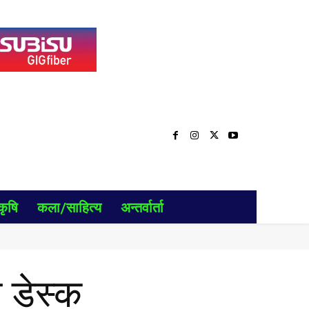
कृषि
कला/साहित्य
अन्तर्वार्ता
प डेस्क