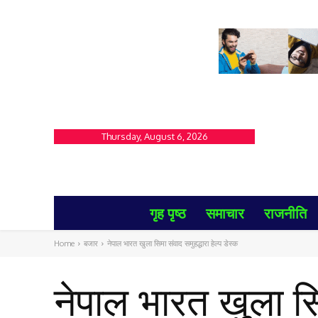
Thursday, August 6, 2026
गृह पृष्ठ
समाचार
राजनीति
Home
बजार
नेपाल भारत खुला सिमा संवाद समुहद्धारा हेल्प डेस्क
नेपाल भारत खुला सिम