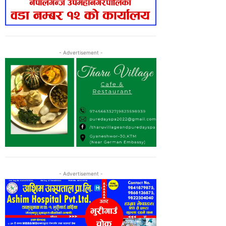
- Advertisement -
- Advertisement -