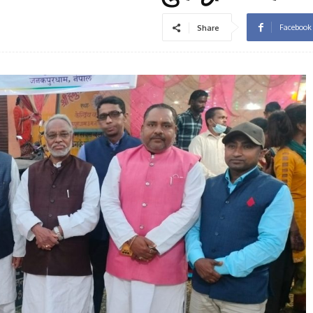
Facebook
Share