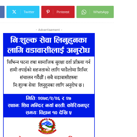
Twitter
Pinterest
WhatsApp
- Advertisement -