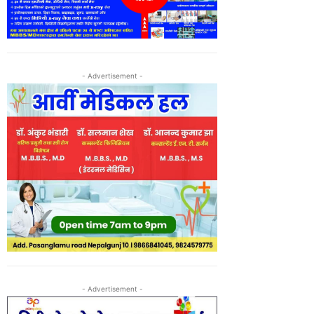
- Advertisement -
- Advertisement -