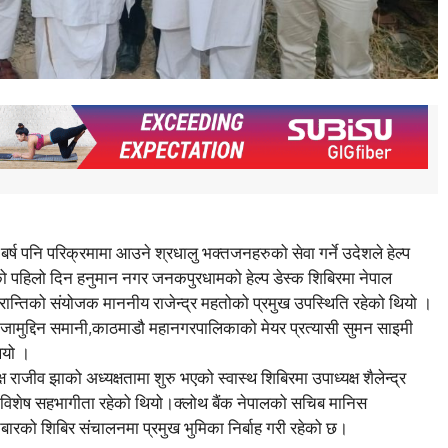
 बर्ष पनि परिक्रमामा आउने श्रधालु भक्तजनहरुको सेवा गर्ने उदेशले हेल्प
 पहिलो दिन हनुमान नगर जनकपुरधामको हेल्प डेस्क शिबिरमा नेपाल
 क्रान्तिको संयोजक माननीय राजेन्द्र महतोको प्रमुख उपस्थिति रहेको थियो ।
 निजामुद्दिन समानी,काठमाडौ महानगरपालिकाको मेयर प्रत्यासी सुमन साइमी
ियो ।
ष राजीव झाको अध्यक्षतामा शुरु भएको स्वास्थ शिबिरमा उपाध्यक्ष शैलेन्द्र
ो विशेष सहभागीता रहेको थियो।क्लोथ बैंक नेपालको सचिब मानिस
बारको शिबिर संचालनमा प्रमुख भुमिका निर्बाह गरी रहेको छ।