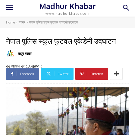
Madhur Khabar
www.madhurkhabar.com
Home
ब्यानर
नेपाल पुलिस स्कुल फुटवल एकेडेमी उद्‍घाटन
नेपाल पुलिस स्कुल फुटवल एकेडेमी उद्‍घाटन
मधुर खबर
Facebook
Twitter
Pinterest