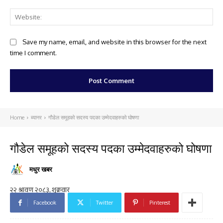
Web
Save my name, email, and website in this browser for the next
time I comment.