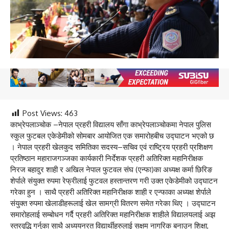
Post Views:
463
काभ्रेपलाञ्चोक –नेपाल प्रहरी विद्यालय साँगा काभ्रेपलाञ्चोकमा नेपाल पुलिस
स्कुल फुटबल एकेडेमीको सोमबार आयोजित एक समारोहबीच उद्‍घाटन भएको छ
। नेपाल प्रहरी खेलकुद समितिका सदस्य–सचिव एवं राष्ट्रिय प्रहरी प्रशिक्षण
प्रतिष्ठान महाराजगञ्जका कार्यकारी निर्देशक प्रहरी अतिरिक्त महानिरीक्षक
निरज बहादुर शाही र अखिल नेपाल फुटवल संघ (एन्फा)का अध्यक्ष कर्मा छिरिङ
शेर्पाले संयुक्त रुपमा रेफ्रीलाई फुटवल हस्तान्तरण गरी उक्त एकेडेमीको उद्‍घाटन
गरेका हुन । साथै प्रहरी अतिरिक्त महानिरीक्षक शाही र एन्फाका अध्यक्ष शेर्पाले
संयुक्त रुपमा खेलाडीहरूलाई खेल सामग्री वितरण समेत गरेका थिए । उद्‍घाटन
समारोहलाई सम्बोधन गर्दै प्रहरी अतिरिक्त महानिरीक्षक शाहीले विद्यालयलाई अझ
स्तरवृद्धि गर्नुका साथै अध्ययनरत विद्यार्थीहरुलाई सक्षम नागरिक बनाउन शिक्षा,