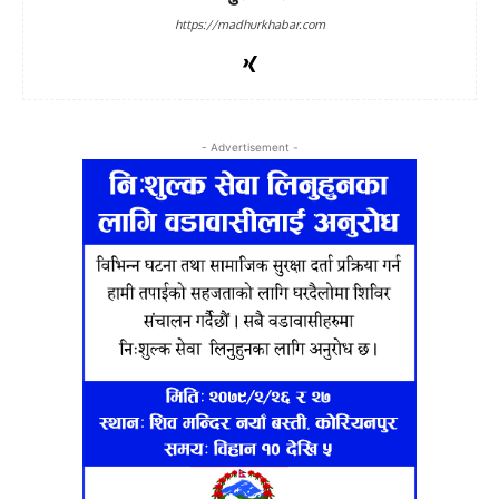
https://madhurkhabar.com
- Advertisement -