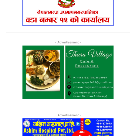
- Advertisement -
- Advertisement -