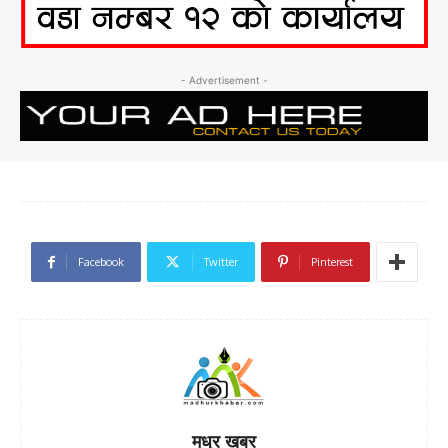
- Advertisement -
Facebook
Twitter
Pinterest
मधुर खबर