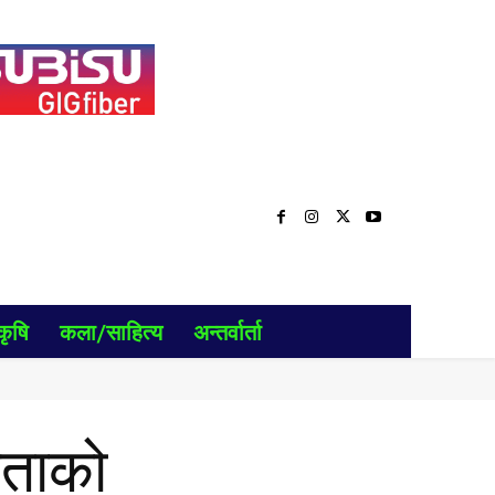
कृषि
कला/साहित्य
अन्तर्वार्ता
िताको