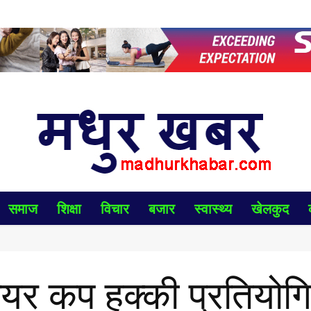
समाज
शिक्षा
विचार
बजार
स्वास्थ्य
खेलकुद
मेयर कप हक्की प्रतियोग