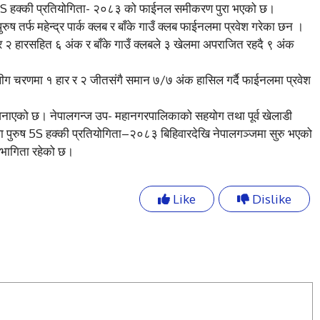
ष 5S हक्की प्रतियोगिता- २०८३ को फाईनल समीकरण पुरा भएको छ।
रुष तर्फ महेन्द्र पार्क क्लब र बाँके गाउँ क्लब फाईनलमा प्रवेश गरेका छन ।
 २ हारसहित ६ अंक र बाँके गाउँ क्लबले ३ खेलमा अपराजित रहदै ९ अंक
्लबले लीग चरणमा १ हार र २ जीतसंगै समान ७/७ अंक हासिल गर्दै फाईनलमा प्रवेश
ाएको छ। नेपालगन्ज उप- महानगरपालिकाको सहयोग तथा पूर्व खेलाडी
पुरुष 5S हक्की प्रतियोगिता–२०८३ बिहिवारदेखि नेपालगञ्जमा सुरु भएको
हभागिता रहेको छ।
Like
Dislike