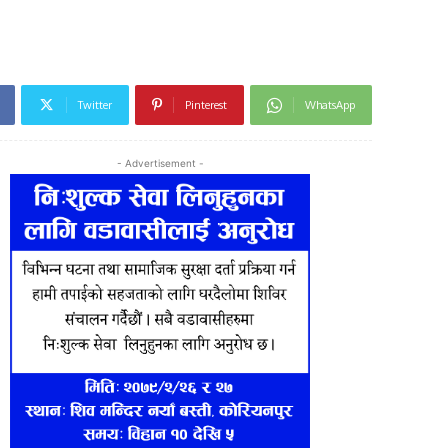
Twitter
Pinterest
WhatsApp
- Advertisement -