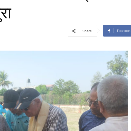
रा
Facebook
Share