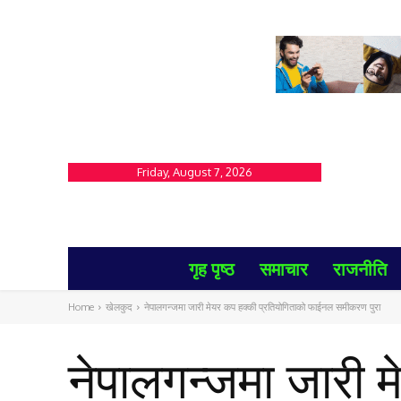
Friday, August 7, 2026
गृह पृष्ठ
समाचार
राजनीति
Home
खेलकुद
नेपालगन्जमा जारी मेयर कप हक्की प्रतियोगिताको फाईनल समीकरण पुरा
नेपालगन्जमा जारी 