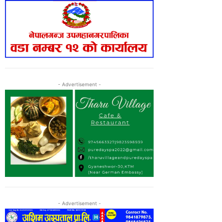
- Advertisement -
- Advertisement -