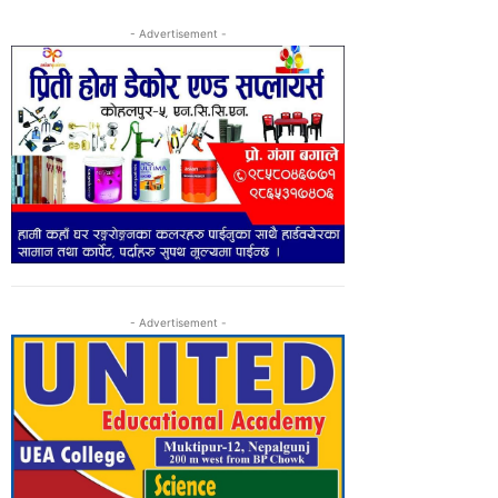
- Advertisement -
- Advertisement -