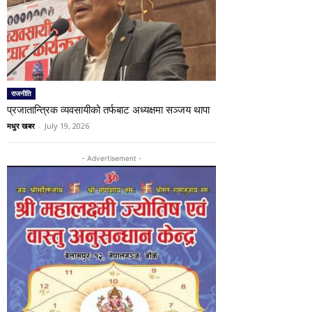
राजनीति
प्रजातान्त्रिक व्यवसायीको तर्फबाट अध्यक्षमा सञ्जय थापा
मधुर खबर
-
July 19, 2026
- Advertisement -