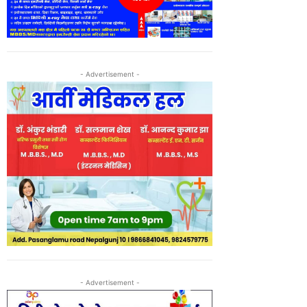
- Advertisement -
- Advertisement -