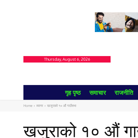
Thursday, August 6, 2026
गृह पृष्ठ
समाचार
राजनीति
Home
ब्यानर
खजुराको १० औं गाउँसभा
खजुराको १० औं गा