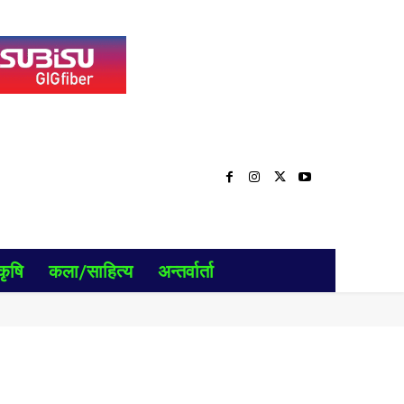
कृषि
कला/साहित्य
अन्तर्वार्ता