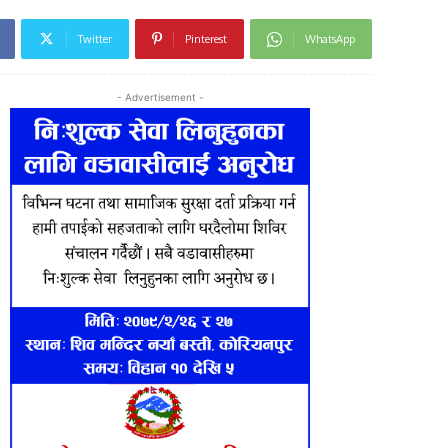
Twitter
Pinterest
WhatsApp
- Advertisement -