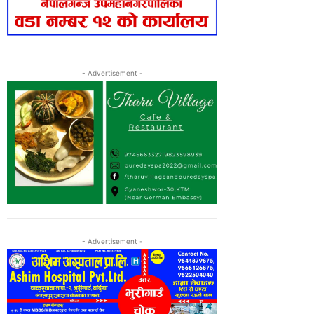
- Advertisement -
- Advertisement -