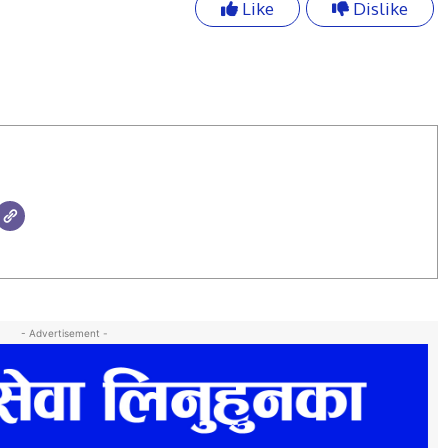
Like
Dislike
- Advertisement -