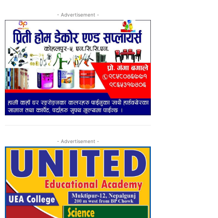
- Advertisement -
- Advertisement -