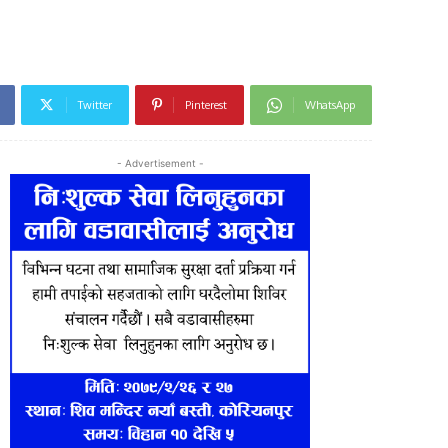
Twitter
Pinterest
WhatsApp
- Advertisement -