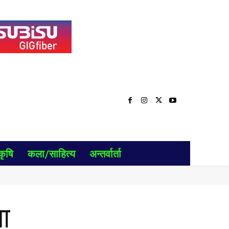
कृषि
कला/साहित्य
अन्तर्वार्ता
ा