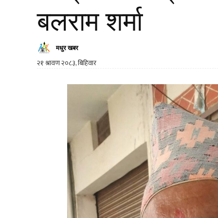
बलराम शर्मा
मधुर खबर