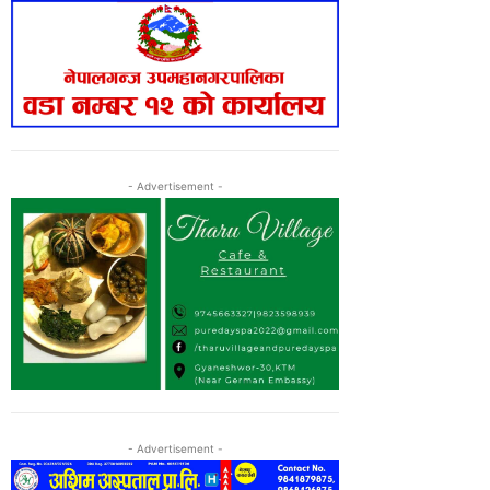
- Advertisement -
- Advertisement -