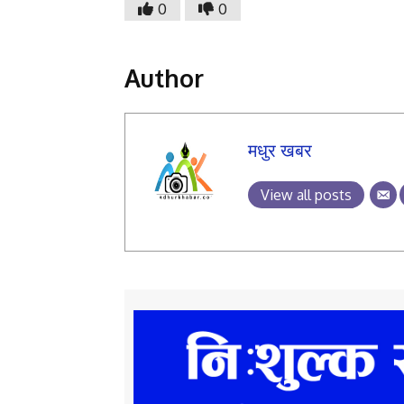
0
0
Author
मधुर खबर
View all posts