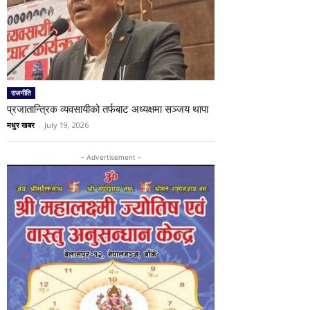
राजनीति
प्रजातान्त्रिक व्यवसायीको तर्फबाट अध्यक्षमा सञ्जय थापा
मधुर खबर
-
July 19, 2026
- Advertisement -