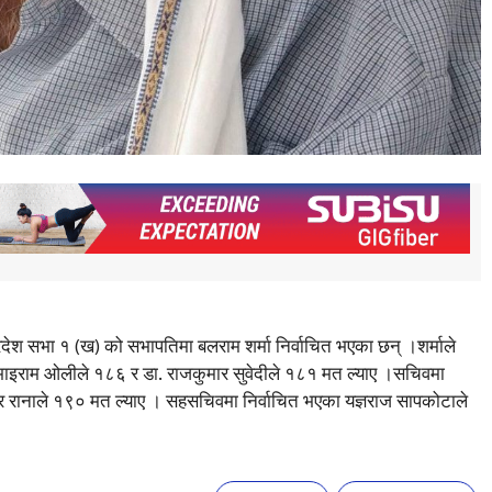
्रदेश सभा १ (ख) को सभापतिमा बलराम शर्मा निर्वाचित भएका छन् ।शर्माले
 भाइराम ओलीले १८६ र डा. राजकुमार सुवेदीले १८१ मत ल्याए ।सचिवमा
र रानाले १९० मत ल्याए । सहसचिवमा निर्वाचित भएका यज्ञराज सापकोटाले