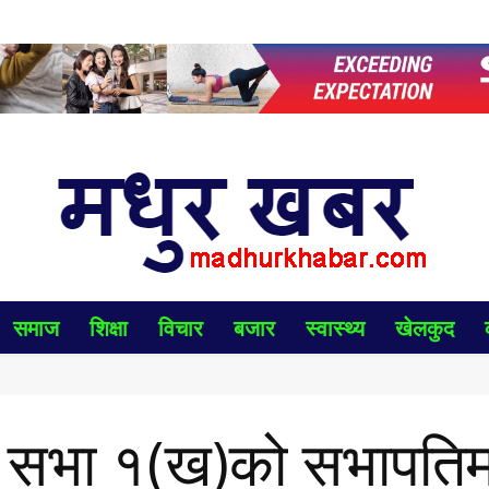
समाज
शिक्षा
विचार
बजार
स्वास्थ्य
खेलकुद
देश सभा १(ख)को सभापतिम