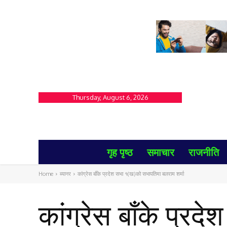
Thursday, August 6, 2026
गृह पृष्ठ
समाचार
राजनीति
Home
ब्यानर
कांग्रेस बाँके प्रदेश सभा १(ख)को सभापतिमा बलराम शर्मा
कांग्रेस बाँके प्र