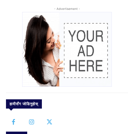
- Advertisement -
हामीसँग जोडिनुहोस्