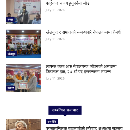
पत्रकार सजग हुनुपर्नेमा जोड
July 11, 2026
बजार
खेलकुद र समाजको सम्बन्धबारे नेपालगन्जमा विमर्श
July 11, 2026
खेलकुद
लायन्स क्लब अफ नेपालगन्ज जीवनको अध्यक्षमा
जियाउल हक, २७ औं पद हस्तान्तरण सम्पन्न
July 11, 2026
ब्यानर
सम्बन्धित समाचार
राजनीति
प्रजातान्त्रिक व्यवसायीको तर्फबाट अध्यक्षमा सञ्जय