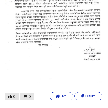
Like
Dislike
0
0