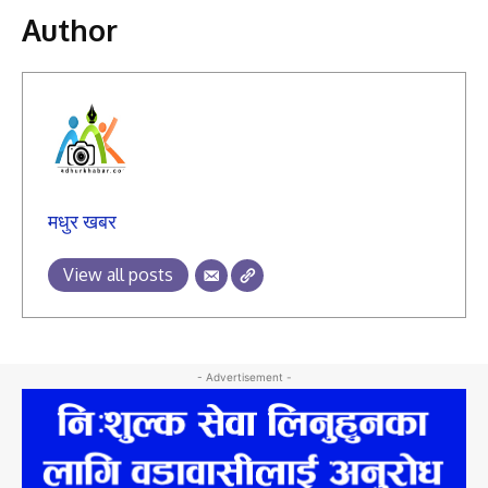
Author
मधुर खबर
View all posts
- Advertisement -