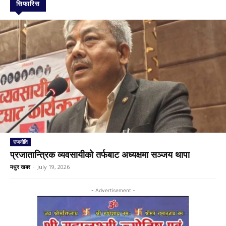
सिफारिस
राजनीति
प्रजातान्त्रिक व्यवसायीको तर्फबाट अध्यक्षमा सञ्जय थापा
मधुर खबर
-
July 19, 2026
- Advertisement -