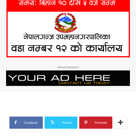
- Advertisement -
Facebook
Twitter
Pinterest