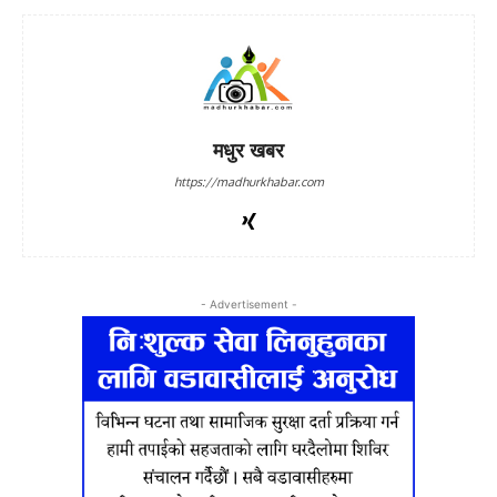
मधुर खबर
https://madhurkhabar.com
- Advertisement -