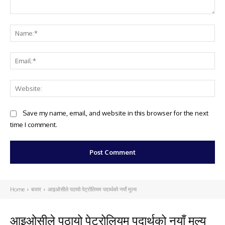
Comment:
Na
Ema
Web
Save my name, email, and website in this browser for the next
time I comment.