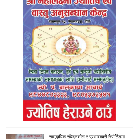
सामुदायिक संवेदनशील र प्रभावकारी रिपोर्टिङमा