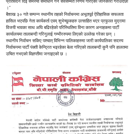
प्रतिवेदन दिई समस्या समाधान गर्ने सर्वसम्मत निर्णय गरिएको जानकारी गराउँदछौं
।”
बैशाख ३० गते सम्पन्न स्थानीय तहको निर्वाचनमा अभूतपूर्व ऐतिहासिक सफलता
हासिल भएपछि नेता कार्यकर्ता एवम् शुभेच्छुकहरु उत्साहित भएर प्रफुल्ल मुद्रामा
विजयी भावका साथ अघि बढिरहेको परिस्थितिमा विना कारण अनाहकमा पार्टी
कार्यालयमा तालाबन्दी गरिनुलाई गम्भीररुपमा लिएको उल्लेख गरेका छन् ।
स्थानीय निर्वाचन सकिए पश्चात् विभिन्न पालिकाहरुमा जारी कार्यपालिका सदस्य
निर्वाचनमा पार्टी पंक्ती केन्द्रित भइरहेका बेला गरिएको तालाबन्दी कुनै पनि हालतमा
उचित नभएको विज्ञप्तीमा जनाइएको छ ।