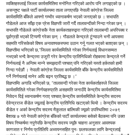
व्यक्तिहरुलाई जिल्ला कार्यसमितिमा मनोनित गरिएको आरोप पनि लगाइएको छ ।
असन्तुष्ट पक्षले पार्टी कार्यालयमा ताला लगाएपछि नेपाली कांग्रेस जिल्ला
कार्यसमिति बाँकेले आफ्नो गम्भीर ध्यानाकर्षण भएको जनाएको छ । सभापति
गौडेलले आज साँझ एक प्रेस विज्ञप्ती जारी गर्दै तालावन्दीको निन्दा गरेका छन् ।
सभापति गौडेलले कांग्रेसकै नेता कार्यकताहरुद्वारा गरिएको तालाबन्दी अपरिपक्व र
पूर्वाग्रही भएको टिप्पणी गरेका छन् । गौडलले केन्द्रले टुंग्याउने भनी आपसमा
सहमति गरिसकेको विषय अनावश्यकरुपमा उठान गर्नु गलत भएको बताएका छन् ।
विज्ञप्तीमा भनिएको छ,“जिल्ला कार्यसमितिले गरेका निर्णयलाई विधानसम्मत
नभएको भन्दै केन्द्रमा उजुरी गरेर केन्द्रीय प्रतिनिधिको रोहबरमा केन्द्रले गर्ने
निर्णयलाई नै अन्तिम मान्ने समझदारी पश्चात् पनि गरिएको यस्तो हर्कतको हामी
निन्दा गर्दछौं । नेपाली कांग्रेस जिल्ला कार्यसमिति बाँके केन्द्रीय कार्यसमितिले
गर्ने निर्णयलाई मानेर अघि बढ्न प्रतिबद्ध छ ।”
विज्ञप्तमिा अगाडि भनिएको छ, “तालावन्दी गरेका नेता कार्यकर्ताहरुले जिल्ला
कार्यसमितिले गरेका निर्णयहरुप्रति असहमति जनाउँदै केन्द्रीय कार्यसमितिमा
निवेदन दिई ध्यानाकर्षण गराए पश्चात् केन्द्रीय कार्यसमितिले केन्द्रीय सदस्य
देवेन्द्रराज कँडेल ज्यूलाई केन्द्रीय प्रतिनिधि खटाएको थियो । केन्द्रीय सदस्य
कँडेल र अर्का केन्द्रीय सदस्य मैकुलाल बाल्मिकी ज्यूको उपस्थितिमा २०७९
बैशाख ७ गते नेपाली कांग्रेस बाँकेको पार्टी कार्यालयमा बसेको बैठकमा पनि उक्त
विषय निष्कर्षमा नपुगेपछि केन्द्रीय सदस्य ज्यूकै चाहना अनुसार आवश्यक
कागजात र निर्णय प्रतिलिपि अध्ययनसहित पुनः छलफलका लागि केन्द्रलाई