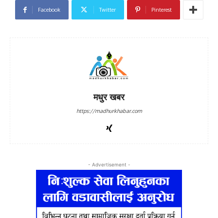
Facebook
Twitter
Pinterest
मधुर खबर
https://madhurkhabar.com
- Advertisement -