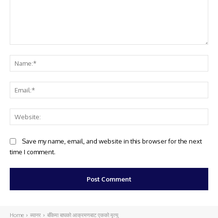
Comment:
Na
Ema
Web
Save my name, email, and website in this browser for the next
time I comment.