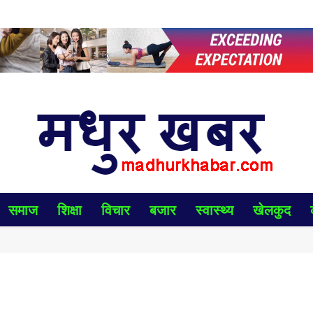
समाज
शिक्षा
विचार
बजार
स्वास्थ्य
खेलकुद