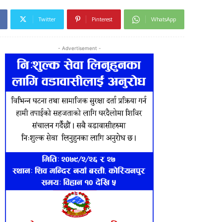
Twitter
Pinterest
WhatsApp
- Advertisement -