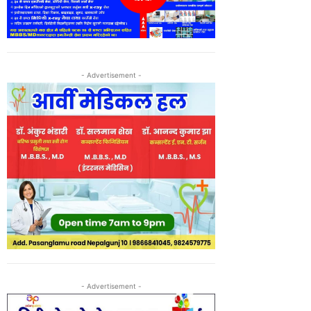
- Advertisement -
- Advertisement -