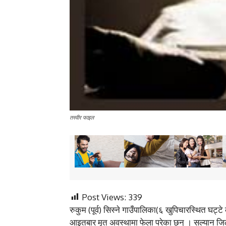
तस्वीर फाइल
Post Views:
339
रुकुम (पूर्व) सिस्ने गाउँपालिका(६ खुपिचारस्थित घट्टे 
आइतबार मृत अवस्थामा फेला परेका छन् । सल्यान जिल