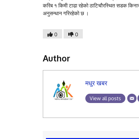
करिब १ किमी टाढा रहेको ठाटिचौरस्थित सडक किनारम
अनुसन्धान गरिरहेको छ ।
0
0
Author
मधुर खबर
View all posts