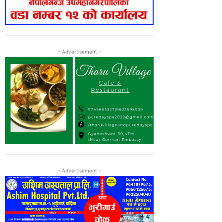
- Advertisement -
- Advertisement -