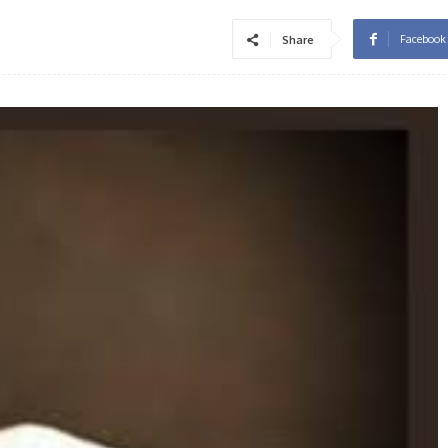
Facebook
Share