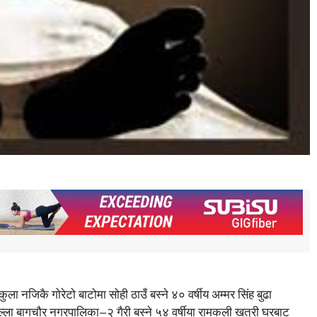
कुला नजिकै गोरेटो बाटोमा सोही ठाउँ बस्ने ४० वर्षीय अम्मर सिंह बुढा
्ला बागचौर नगरपालिका–२ गैरी बस्ने ५४ वर्षीया रामकली खत्री घरबाट