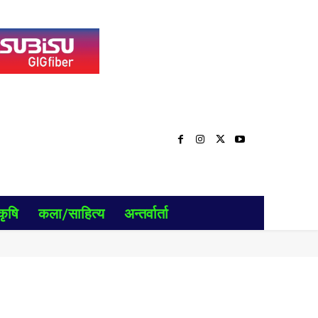
कृषि
कला/साहित्य
अन्तर्वार्ता