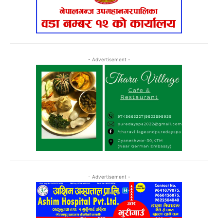
- Advertisement -
- Advertisement -