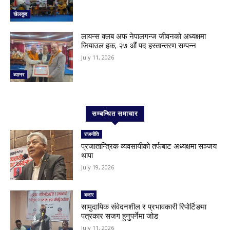
खेलकुद
लायन्स क्लब अफ नेपालगन्ज जीवनको अध्यक्षमा
जियाउल हक, २७ औं पद हस्तान्तरण सम्पन्न
July 11, 2026
ब्यानर
सम्बन्धित समाचार
राजनीति
प्रजातान्त्रिक व्यवसायीको तर्फबाट अध्यक्षमा सञ्जय
थापा
July 19, 2026
बजार
सामुदायिक संवेदनशील र प्रभावकारी रिपोर्टिङमा
पत्रकार सजग हुनुपर्नेमा जोड
July 11, 2026