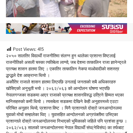
Post Views:
415
२०५० सालतिर विद्यार्थी राजनीतिमा संलग्न हुन थालेका प्रशान्त विष्टलाई
राजनीतिको असली चस्का त्यतिबेला लाग्यो, जब देशमा तत्कालिन राजा ज्ञानेन्द्रले
प्रत्यक्ष शासन हातमा लिए । एकातिर तत्कालिन नेकपा माओवादीको सशस्त्र
द्धन्द्धले देश आक्रान्त थियो ।
अर्कोतिर राजाले शासन हातमा लिएपछि उनलाई जनताको सबै अधिकारहरु
खोसिएको अनुभूती भयो । २०६२/०६३ को आन्दोलन घोषणा भएपछि
नेपालगन्जका सडकमा आएर राजाको प्रत्यक्ष शासनविरुद्ध उत्रिने हिम्मत भएका
मानिसहरुको कमी थियो । त्यसबेला सडकमा देखिने केही अनुहारमध्ये एउटा
परिचित अनुहार थियो, प्रशान्त विष्ट । यिनै प्रशान्तले दोस्रो जनआन्दोनलमा
युवाको मोर्चा सम्हालेका थिए । युवासहित आन्दोलनको अग्रपंक्तीमा उभिएका
प्रशान्तले दोस्रो जनआन्दोलनमा निभाएको भुमिकाको जहिले पनि प्रशंसा हुन्छ ।
२०६२/०६३ सालको जनआन्दोलनमा नेपाल विद्यार्थी संघ(नेविसंघ) का तर्फबाट