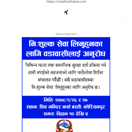
https://madhurkhabar.com
- Advertisement -