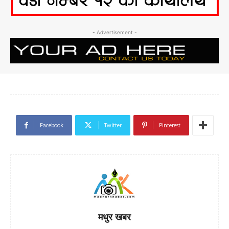
- Advertisement -
Facebook
Twitter
Pinterest
मधुर खबर