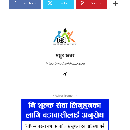
Facebook
Twitter
Pinterest
मधुर खबर
https://madhurkhabar.com
- Advertisement -