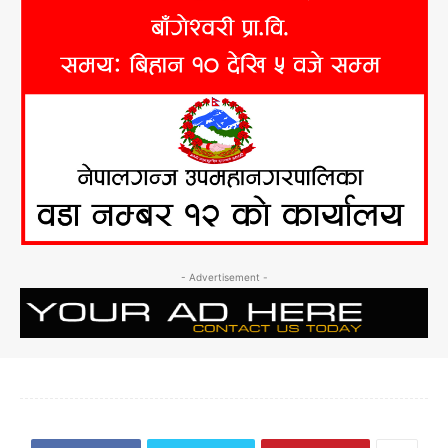
- Advertisement -