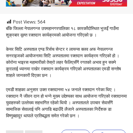
Post Views:
564
बाँके जिल्ला नेपालगन्ज उपमहानगरपालिका १८ कारकाँदोस्थित भुजइँ गाउँमा
शुक्रबार वृह्त रक्तदान कार्यक्रमको आयोजना गरिएको छ ।
केयर सिटि अस्पताल एण्ड रिर्सच सेन्टर र लायन्स क्लव अफ नेपालगन्ज
सनराइजको आयोजनामा सिटि अस्पतालमा रक्तदान कार्यक्रम गरिएको हो ।
कोरोना भाइरस महामारीको तेस्रो लहर फैलिएसँगै रगतको अभाव हुन सक्ने
कुरालाई ध्यानमा राखेर रक्तदान कार्यक्रम गरिएको अस्पतालका एमडी सन्तोष
शाहले जानकारी दिएका छन ।
एमडी शाहका अनुसार उक्त रक्तदानमा ५४ जनाले रक्तदान गरेका थिए ।
रक्तदान नै जीवन दान हो भन्ने मुख्य उद्देश्यका साथ आयोजना गरिएको रक्तदानमा
युवाहरुको उल्लेख्य सहभागित रहेको थियो । अस्पतालले उपचार सेवासँगै
सामाजिक सेवालाई पनि अगाडि बढाउँदै लैजाने अस्पतालका निर्देशक डा
विष्णुबहादुर थापाले प्रतिबद्धता समेत गरेको छन ।