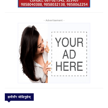
- Advertisement -
हामीसँग जोडिनुहोस्