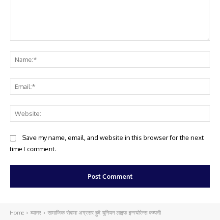
Comment:
Na
Ema
Web
Save my name, email, and website in this browser for the next
time I comment.