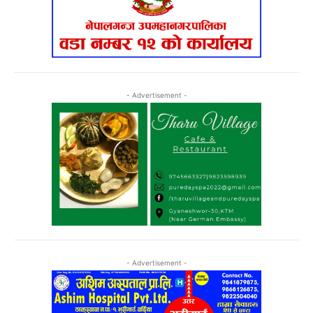
- Advertisement -
- Advertisement -