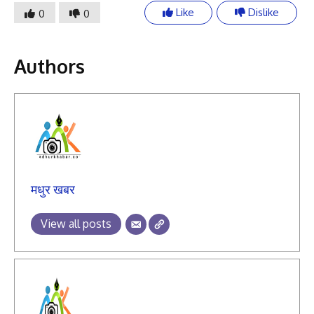
Like
Dislike
0
0
Authors
मधुर खबर
View all posts