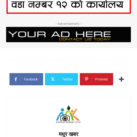
- Advertisement -
Facebook
Twitter
Pinterest
मधुर खबर