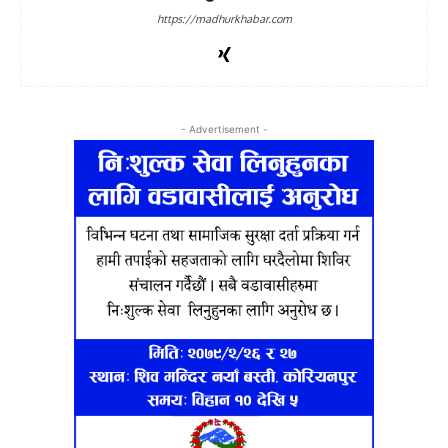
https://madhurkhabar.com
- Advertisement -