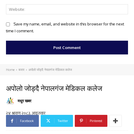
Web
Save my name, email, and website in this browser for the next
time I comment.