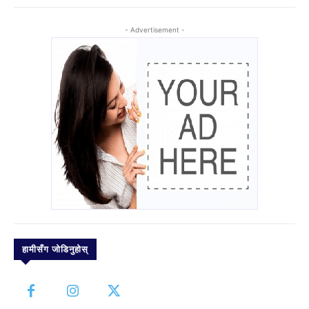
- Advertisement -
हामीसँग जोडिनुहोस्