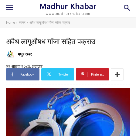
Madhur Khabar
www.madhurkhabar.com
Home
ब्यानर
अवैध लागूऔषध गाँजा सहित पक्राउ
अवैध लागूऔषध गाँजा सहित पक्राउ
मधुर खबर
Facebook
Twitter
Pinterest