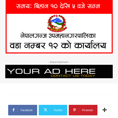
- Advertisement -
Facebook
Twitter
Pinterest