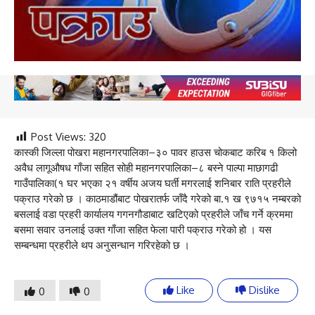
Post Views:
320
कास्की जिल्ला पोखरा महानगरपालिका–३० पावर हाउस चोकबाट करिब १ किलो
अवैध लागूऔषध गाँजा सहित सोही महानगरपालिका–८ बस्ने पाल्पा माछागढी
गाउँपालिका(१ घर भएका २१ वर्षीय अजय घर्ती मगरलाई शनिबार राति प्रहरीले
पक्राउ गरेको छ । काठमाडौंबाट पोखरातर्फ जाँदै गरेको बा.१ ख ९७१५ नम्बरको
बसलाई वडा प्रहरी कार्यालय गगनगौडाबाट खटिएको प्रहरीले जाँच गर्ने क्रममा
बसमा सवार उनलाई उक्त गाँजा सहित फेला पारी पक्राउ गरेको हो । यस
सम्बन्धमा प्रहरीले थप अनुसन्धान गरिरहेको छ ।
Like
Dislike
0
0