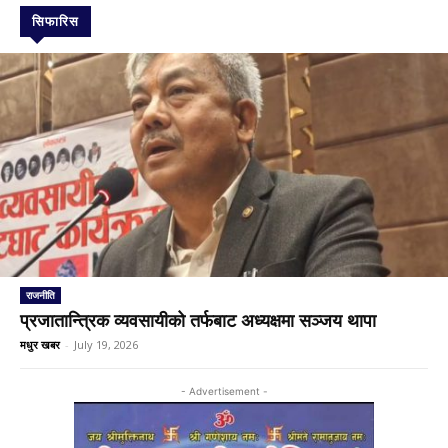
सिफारिस
राजनीति
प्रजातान्त्रिक व्यवसायीको तर्फबाट अध्यक्षमा सञ्जय थापा
मधुर खबर
-
July 19, 2026
- Advertisement -