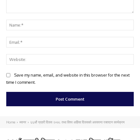
Comment:
Na
Ema
Web
Save my name, email, and website in this browser for the next
time I comment.