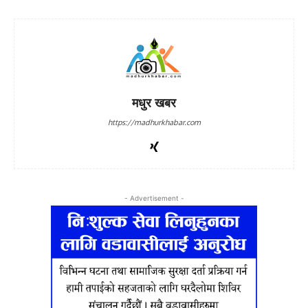
मधुर खबर
https://madhurkhabar.com
- Advertisement -