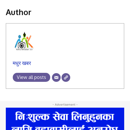
Author
मधुर खबर
View all posts
- Advertisement -